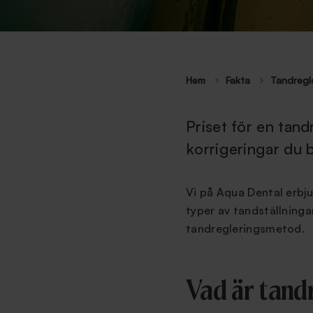
Hem
Fakta
Tandregle
Priset för en tan
korrigeringar du 
Vi på Aqua Dental erbju
typer av tandställninga
tandregleringsmetod.
Vad är tand