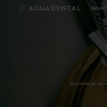
Behandl
Beroende på typ av