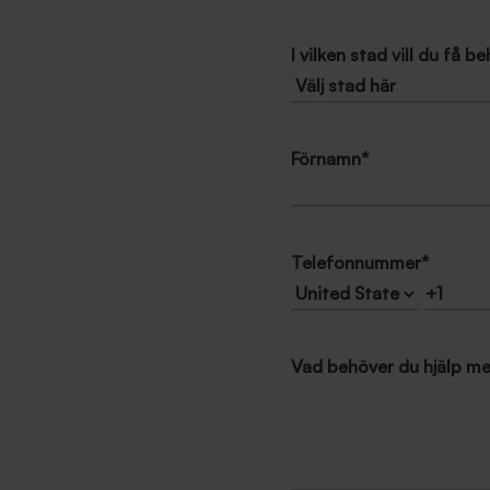
I vilken stad vill du få 
Förnamn
*
Telefonnummer
*
Vad behöver du hjälp m