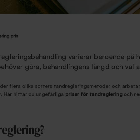
ring pris
dregleringsbehandling varierar beroende på h
behöver göra, behandlingens längd och val av
der flera olika sorters tandregleringsmetoder och arbetar 
r. Här hittar du ungefärliga
priser för tandreglering
och re
reglering?