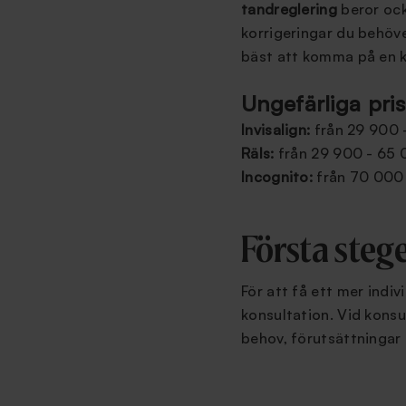
tandreglering
beror ock
korrigeringar du behöve
bäst att komma på en ko
Ungefärliga pris
Invisalign:
från 29 900 
Räls:
från 29 900 - 65 
Incognito:
från 70 000
Första stege
För att få ett mer indiv
konsultation. Vid konsu
behov, förutsättningar 