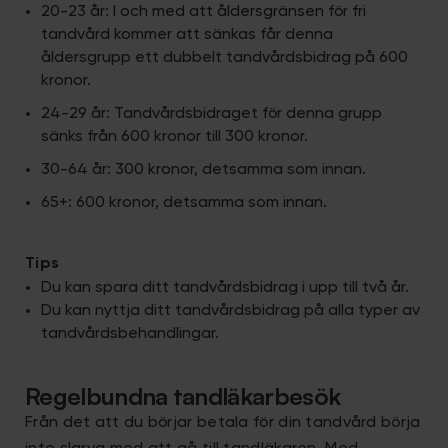
20-23 år: I och med att åldersgränsen för fri
tandvård kommer att sänkas får denna
åldersgrupp ett dubbelt tandvårdsbidrag på 600
kronor.
24-29 år: Tandvårdsbidraget för denna grupp
sänks från 600 kronor till 300 kronor.
30-64 år: 300 kronor, detsamma som innan.
65+: 600 kronor, detsamma som innan.
Tips
Du kan spara ditt tandvårdsbidrag i upp till två år.
Du kan nyttja ditt tandvårdsbidrag på alla typer av
tandvårdsbehandlingar.
Regelbundna tandläkarbesök
Från det att du börjar betala för din tandvård börja