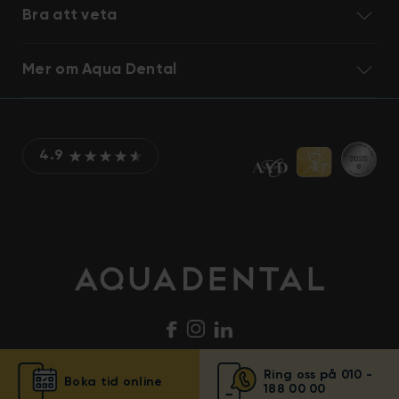
Bra att veta
Mer om Aqua Dental
4.9
Ring oss på 010 -
Boka tid online
188 00 00
© Aqua Dental 2025
Integritetsmeddelande