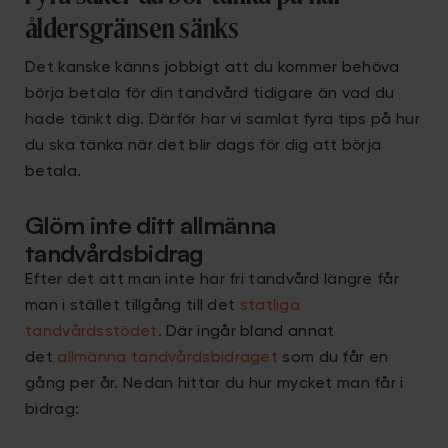
åldersgränsen sänks
Det kanske känns jobbigt att du kommer behöva
börja betala för din tandvård tidigare än vad du
hade tänkt dig. Därför har vi samlat fyra tips på hur
du ska tänka när det blir dags för dig att börja
betala.
Glöm inte ditt allmänna
tandvårdsbidrag
Efter det att man inte har fri tandvård längre får
man i stället tillgång till det
statliga
tandvårdsstödet
. Där ingår bland annat
det
allmänna tandvårdsbidraget
som du får en
gång per år. Nedan hittar du hur mycket man får i
bidrag: