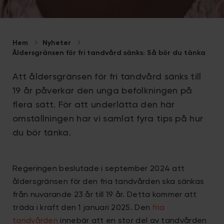
Hem
Nyheter
Åldersgränsen för fri tandvård sänks: Så bör du tänka
Att åldersgränsen för fri tandvård sänks till
19 år påverkar den unga befolkningen på
flera sätt. För att underlätta den här
omställningen har vi samlat fyra tips på hur
du bör tänka.
Regeringen beslutade i september 2024 att
åldersgränsen för den fria tandvården ska sänkas
från nuvarande 23 år till 19 år. Detta kommer att
träda i kraft den 1 januari 2025. Den
fria
tandvården
innebär att en stor del av tandvården