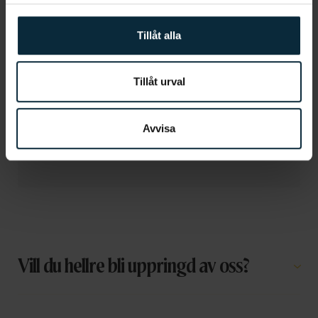
Tillåt alla
Tillåt urval
Avvisa
Vill du hellre bli uppringd av oss?