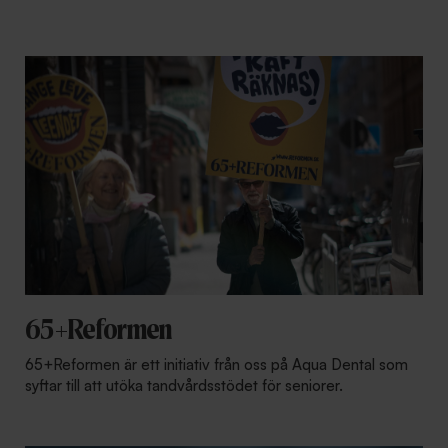
65+Reformen
65+Reformen är ett initiativ från oss på Aqua Dental som
syftar till att utöka tandvårdsstödet för seniorer.