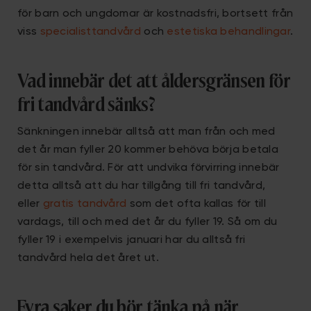
för barn och ungdomar är kostnadsfri, bortsett från
viss
specialisttandvård
och
estetiska behandlingar
.
Vad innebär det att åldersgränsen för
fri tandvård sänks?
Sänkningen innebär alltså att man från och med
det år man fyller 20 kommer behöva börja betala
för sin tandvård. För att undvika förvirring innebär
detta alltså att du har tillgång till fri tandvård,
eller
gratis tandvård
som det ofta kallas för till
vardags, till och med det år du fyller 19. Så om du
fyller 19 i exempelvis januari har du alltså fri
tandvård hela det året ut.
Fyra saker du bör tänka på när