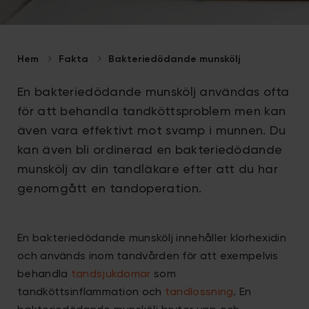
Hem
Fakta
Bakteriedödande munskölj
En bakteriedödande munskölj användas ofta
för att behandla tandköttsproblem men kan
även vara effektivt mot svamp i munnen. Du
kan även bli ordinerad en bakteriedödande
munskölj av din tandläkare efter att du har
genomgått en tandoperation.
En bakteriedödande munskölj innehåller klorhexidin
och används inom tandvården för att exempelvis
behandla
tandsjukdomar
som
tandköttsinflammation och
tandlossning
. En