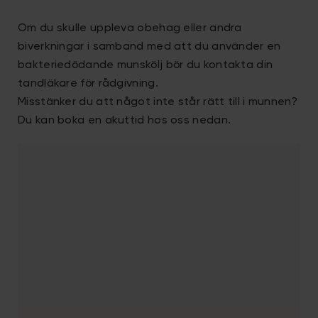
Om du skulle uppleva obehag eller andra
biverkningar i samband med att du använder en
bakteriedödande munskölj bör du kontakta din
tandläkare för rådgivning.
Misstänker du att något inte står rätt till i munnen?
Du kan boka en akuttid hos oss nedan.