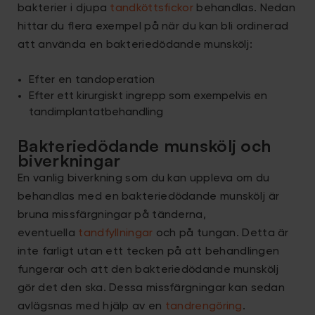
bakterier i djupa
tandköttsfickor
behandlas. Nedan
hittar du flera exempel på när du kan bli ordinerad
att använda en bakteriedödande munskölj:
Efter en tandoperation
Efter ett kirurgiskt ingrepp som exempelvis en
tandimplantatbehandling
Bakteriedödande munskölj och
biverkningar
En vanlig biverkning som du kan uppleva om du
behandlas med en bakteriedödande munskölj är
bruna missfärgningar på tänderna,
eventuella
tandfyllningar
och på tungan. Detta är
inte farligt utan ett tecken på att behandlingen
fungerar och att den bakteriedödande munskölj
gör det den ska. Dessa missfärgningar kan sedan
avlägsnas med hjälp av en
tandrengöring
.