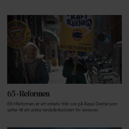
65+Reformen
65+Reformen är ett initiativ från oss på Aqua Dental som
syftar till att utöka tandvårdsstödet för seniorer.