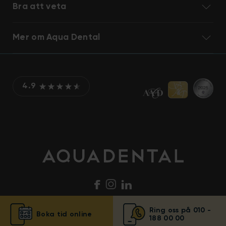
Bra att veta
Mer om Aqua Dental
4.9
Ring oss på 010 -
Boka tid online
188 00 00
© Aqua Dental 2025
Integritetsmeddelande