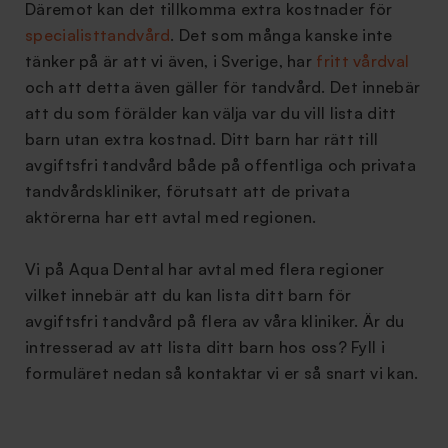
Däremot kan det tillkomma extra kostnader för
specialisttandvård
. Det som många kanske inte
tänker på är att vi även, i Sverige, har
fritt vårdval
och att detta även gäller för tandvård. Det innebär
att du som förälder kan välja var du vill lista ditt
barn utan extra kostnad. Ditt barn har rätt till
avgiftsfri tandvård både på offentliga och privata
tandvårdskliniker, förutsatt att de privata
aktörerna har ett avtal med regionen.
Vi på Aqua Dental har avtal med flera regioner
vilket innebär att du kan lista ditt barn för
avgiftsfri tandvård på flera av våra kliniker. Är du
intresserad av att lista ditt barn hos oss? Fyll i
formuläret nedan så kontaktar vi er så snart vi kan.