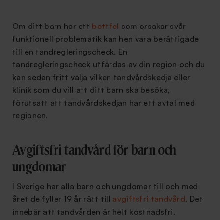
Om ditt barn har ett
bettfel
som orsakar svår
funktionell problematik kan hen vara berättigade
till en tandregleringscheck. En
tandregleringscheck utfärdas av din region och du
kan sedan fritt välja vilken tandvårdskedja eller
klinik som du vill att ditt barn ska besöka,
förutsatt att tandvårdskedjan har ett avtal med
regionen.
Avgiftsfri tandvård för barn och
ungdomar
I Sverige har alla barn och ungdomar till och med
året de fyller 19 år rätt till
avgiftsfri tandvård
. Det
innebär att tandvården är helt kostnadsfri.