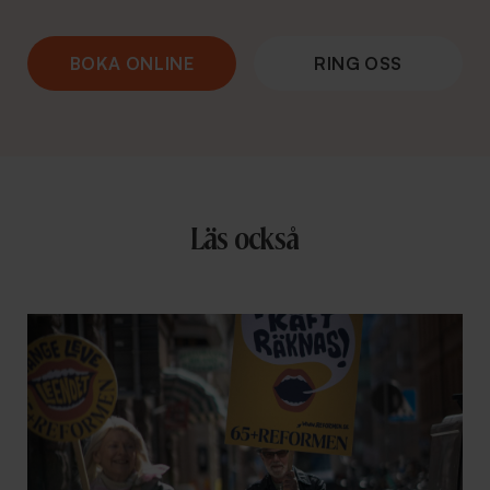
BOKA ONLINE
RING OSS
Läs också