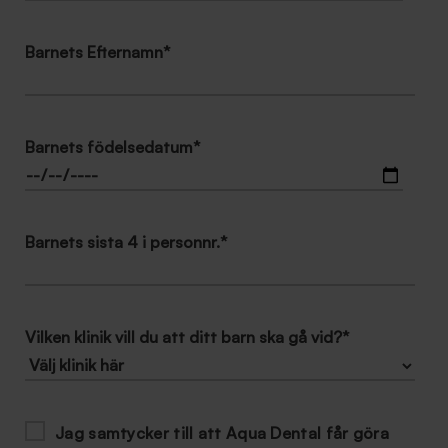
Barnets Efternamn
*
Barnets födelsedatum
*
Barnets sista 4 i personnr.
*
Vilken klinik vill du att ditt barn ska gå vid?
*
Jag samtycker till att Aqua Dental får göra