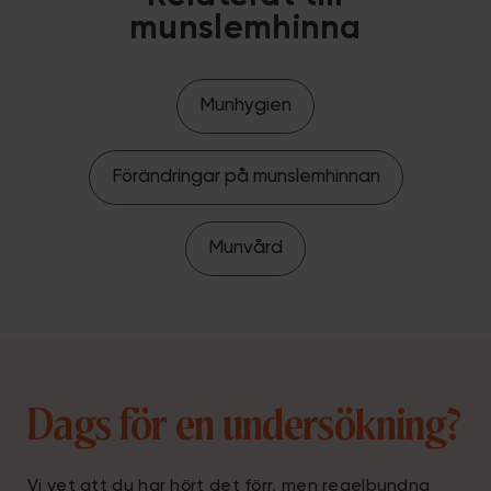
munslemhinna
Munhygien
Förändringar på munslemhinnan
Munvård
Dags för en undersökning?
Vi vet att du har hört det förr, men regelbundna