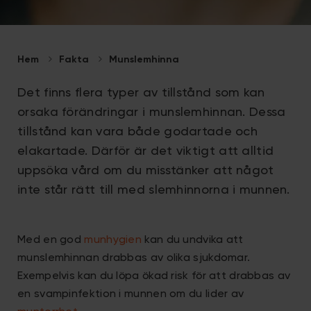
Hem
Fakta
Munslemhinna
Det finns flera typer av tillstånd som kan
orsaka förändringar i munslemhinnan. Dessa
tillstånd kan vara både godartade och
elakartade. Därför är det viktigt att alltid
uppsöka vård om du misstänker att något
inte står rätt till med slemhinnorna i munnen.
Med en god
munhygien
kan du undvika att
munslemhinnan drabbas av olika sjukdomar.
Exempelvis kan du löpa ökad risk för att drabbas av
en svampinfektion i munnen om du lider av