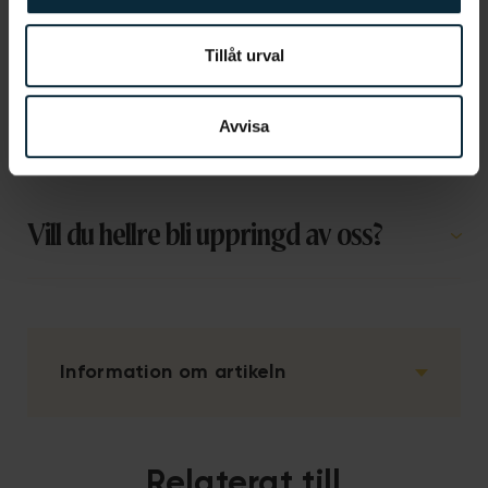
Tillåt urval
Avvisa
Vill du hellre bli uppringd av oss?
Information om artikeln
Relaterat till