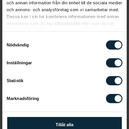
och annan information från din enhet till de sociala medier
och annons- och analysföretag som vi samarbetar med.
Dessa kan i sin tur kombinera informationen med annan
information som du har tillhandahållit eller som de har
samlat in när du har använt deras tjänster.
Samtyckesval
Nödvändig
Inställningar
Statistik
Marknadsföring
Tillåt alla