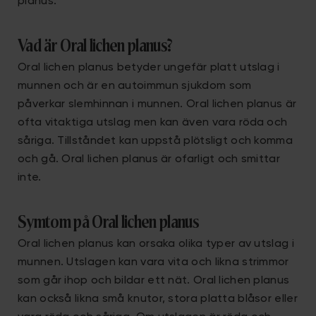
planus.
Vad är Oral lichen planus?
Oral lichen planus betyder ungefär platt utslag i
munnen och är en autoimmun sjukdom som
påverkar slemhinnan i munnen. Oral lichen planus är
ofta vitaktiga utslag men kan även vara röda och
såriga. Tillståndet kan uppstå plötsligt och komma
och gå. Oral lichen planus är ofarligt och smittar
inte.
Symtom på Oral lichen planus
Oral lichen planus kan orsaka olika typer av utslag i
munnen. Utslagen kan vara vita och likna strimmor
som går ihop och bildar ett nät. Oral lichen planus
kan också likna små knutor, stora platta blåsor eller