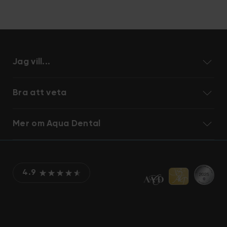
Jag vill...
Bra att veta
Mer om Aqua Dental
4.9