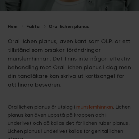
Hem
Fakta
Oral lichen planus
Oral lichen planus, även känt som OLP, är ett
tillstånd som orsakar förändringar i
munslemhinnan. Det finns inte någon effektiv
behandling mot Oral lichen planus i dag men
din tandläkare kan skriva ut kortisongel för
att lindra besvären.
Oral lichen planus är utslag i
munslemhinnan
. Lichen
planus kan även uppstå på kroppen och i
underlivet och då kallas det för lichen ruber planus.
Lichen planus i underlivet kallas för genital lichen