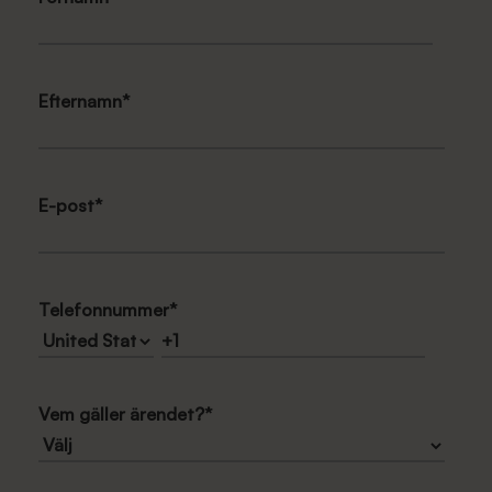
Efternamn
*
E-post
*
Telefonnummer
*
Vem gäller ärendet?
*