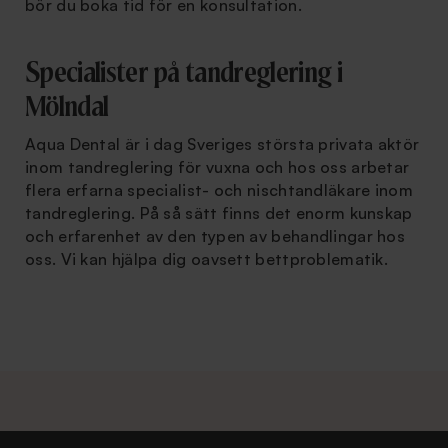
bör du boka tid för en konsultation.
Specialister på tandreglering i
Mölndal
Aqua Dental är i dag Sveriges största privata aktör
inom tandreglering för vuxna och hos oss arbetar
flera erfarna specialist- och nischtandläkare inom
tandreglering. På så sätt finns det enorm kunskap
och erfarenhet av den typen av behandlingar hos
oss. Vi kan hjälpa dig oavsett bettproblematik.