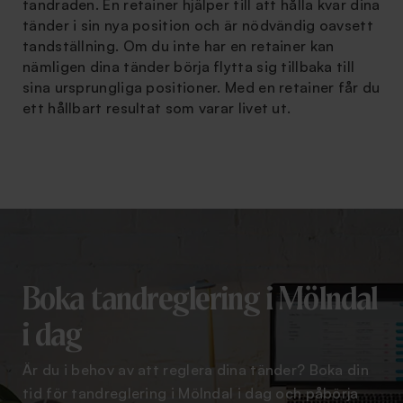
tandraden. En retainer hjälper till att hålla kvar dina
tänder i sin nya position och är nödvändig oavsett
tandställning. Om du inte har en retainer kan
nämligen dina tänder börja flytta sig tillbaka till
sina ursprungliga positioner. Med en retainer får du
ett hållbart resultat som varar livet ut.
Boka tandreglering i Mölndal
i dag
Är du i behov av att reglera dina tänder? Boka din
tid för tandreglering i Mölndal i dag och påbörja