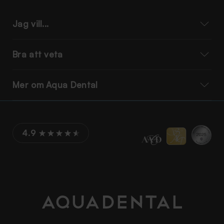
Jag vill...
Bra att veta
Mer om Aqua Dental
4.9