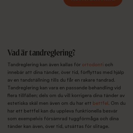
Vad är tandreglering?
Tandreglering kan även kallas för
ortodonti
och
innebär att dina tänder, över tid, förflyttas med hjälp
av en tandställning tills du får en rakare tandrad.
Tandreglering kan vara en passande behandling vid
flera tillfällen; dels om du vill korrigera dina tänder av
estetiska skäl men även om du har ett
bettfel
. Om du
har ett bettfel kan du uppleva funktionella besvär
som exempelvis försämrad tuggförmåga och dina
tänder kan även, över tid, utsättas för slitage.