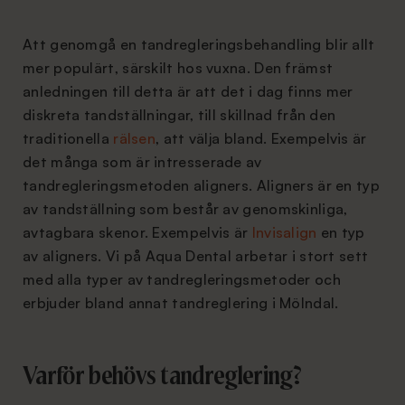
Att genomgå en tandregleringsbehandling blir allt
mer populärt, särskilt hos vuxna. Den främst
anledningen till detta är att det i dag finns mer
diskreta tandställningar, till skillnad från den
traditionella
rälsen
, att välja bland. Exempelvis är
det många som är intresserade av
tandregleringsmetoden aligners. Aligners är en typ
av tandställning som består av genomskinliga,
avtagbara skenor. Exempelvis är
Invisalign
en typ
av aligners. Vi på Aqua Dental arbetar i stort sett
med alla typer av tandregleringsmetoder och
erbjuder bland annat tandreglering i Mölndal.
Varför behövs tandreglering?