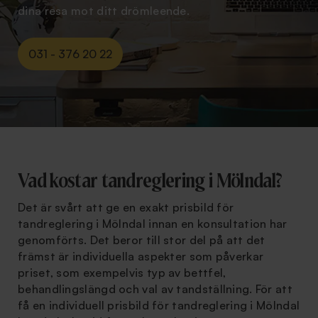
dina resa mot ditt drömleende.
031 - 376 20 22
Vad kostar tandreglering i Mölndal?
Det är svårt att ge en exakt prisbild för
tandreglering i Mölndal innan en konsultation har
genomförts. Det beror till stor del på att det
främst är individuella aspekter som påverkar
priset, som exempelvis typ av bettfel,
behandlingslängd och val av tandställning. För att
få en individuell prisbild för tandreglering i Mölndal