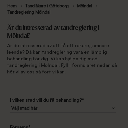
Hem
Tandläkare i Göteborg
Mölndal
Tandreglering Mölndal
Är du intresserad av tandreglering i
Mölndal?
Är du intresserad av att få ett rakare, jämnare
leende? Då kan tandreglering vara en lämplig
behandling för dig. Vi kan hjälpa dig med
tandreglering i Mölndal. Fyll i formuläret nedan så
hör vi av oss så fort vi kan.
I vilken stad vill du få behandling?
*
Förnamn
*