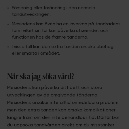
Försening eller förändring i den normala
tandutvecklingen.
Mesiodens kan även ha en inverkan på tandradens
form vilket sin tur kan påverka utseendet och
funktionen hos de främre tänderna.
I vissa fall kan den extra tanden orsaka obehag
eller smärta i området.
När ska jag söka vård?
Mesiodens kan påverka ditt bett och störa
utvecklingen av de omgivande tänderna.
Mesiodens orsakar inte alltid omedelbara problem
men den extra tanden kan orsaka komplikationer
längre fram om den inte behandlas i tid. Därför bör
du uppsöka tandvården direkt om du misstänker