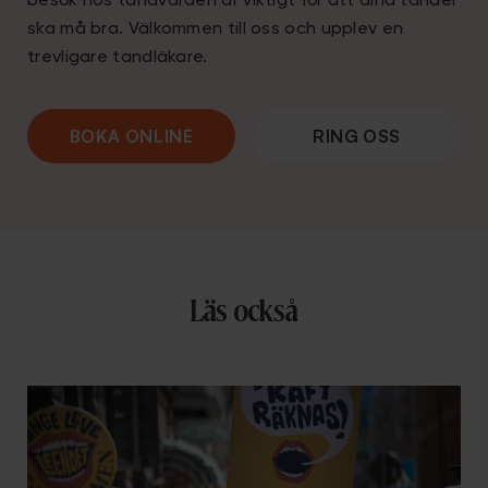
besök hos tandvården är viktigt för att dina tänder
ska må bra. Välkommen till oss och upplev en
trevligare tandläkare.
BOKA ONLINE
RING OSS
Läs också