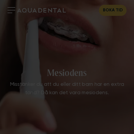
BOKA TID
Mesiodens
Misstänker du att du eller ditt barn har en extra
tand? Då kan det vara mesiodens.