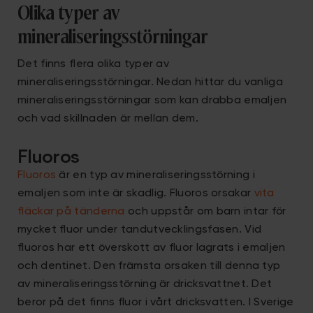
Olika typer av
mineraliseringsstörningar
Det finns flera olika typer av
mineraliseringsstörningar. Nedan hittar du vanliga
mineraliseringsstörningar som kan drabba emaljen
och vad skillnaden är mellan dem.
Fluoros
Fluoros
är en typ av mineraliseringsstörning i
emaljen som inte är skadlig. Fluoros orsakar
vita
fläckar på tänderna
och uppstår om barn intar för
mycket fluor under tandutvecklingsfasen. Vid
fluoros har ett överskott av fluor lagrats i emaljen
och dentinet. Den främsta orsaken till denna typ
av mineraliseringsstörning är dricksvattnet. Det
beror på det finns fluor i vårt dricksvatten. I Sverige