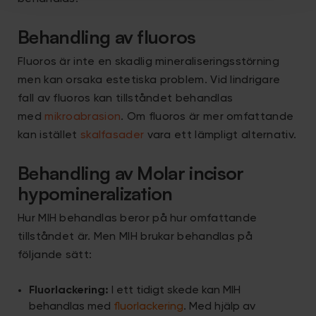
Behandling av fluoros
Fluoros är inte en skadlig mineraliseringsstörning
men kan orsaka estetiska problem. Vid lindrigare
fall av fluoros kan tillståndet behandlas
med
mikroabrasion
. Om fluoros är mer omfattande
kan istället
skalfasader
vara ett lämpligt alternativ.
Behandling av Molar incisor
hypomineralization
Hur MIH behandlas beror på hur omfattande
tillståndet är. Men MIH brukar behandlas på
följande sätt:
Fluorlackering:
I ett tidigt skede kan MIH
behandlas med
fluorlackering
. Med hjälp av