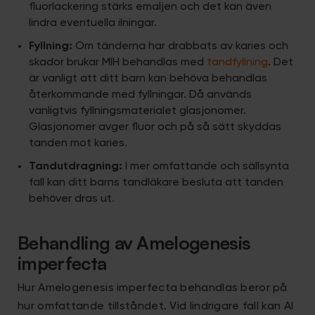
fluorlackering stärks emaljen och det kan även
lindra eventuella ilningar.
Fyllning:
Om tänderna har drabbats av karies och
skador brukar MIH behandlas med
tandfyllning
. Det
är vanligt att ditt barn kan behöva behandlas
återkommande med fyllningar. Då används
vanligtvis fyllningsmaterialet glasjonomer.
Glasjonomer avger fluor och på så sätt skyddas
tanden mot karies.
Tandutdragning:
I mer omfattande och sällsynta
fall kan ditt barns tandläkare besluta att tanden
behöver dras ut.
Behandling av Amelogenesis
imperfecta
Hur Amelogenesis imperfecta behandlas beror på
hur omfattande tillståndet. Vid lindrigare fall kan AI