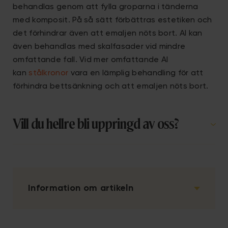
behandlas genom att fylla groparna i tänderna
med komposit. På så sätt förbättras estetiken och
det förhindrar även att emaljen nöts bort. AI kan
även behandlas med skalfasader vid mindre
omfattande fall. Vid mer omfattande AI
kan
stålkronor
vara en lämplig behandling för att
förhindra bettsänkning och att emaljen nöts bort.
Vill du hellre bli uppringd av oss?
Information om artikeln