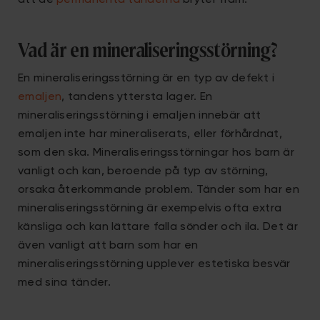
att de
permanenta tänderna
bryter fram.
Vad är en mineraliseringsstörning?
En mineraliseringsstörning är en typ av defekt i
emaljen
, tandens yttersta lager. En
mineraliseringsstörning i emaljen innebär att
emaljen inte har mineraliserats, eller förhårdnat,
som den ska.
Mineraliseringsstörningar hos barn är
vanligt och kan, beroende på typ av störning,
orsaka återkommande problem.
Tänder som har en
mineraliseringsstörning är exempelvis ofta extra
känsliga och kan lättare falla sönder och ila. Det är
även vanligt att barn som har en
mineraliseringsstörning upplever estetiska besvär
med sina tänder.