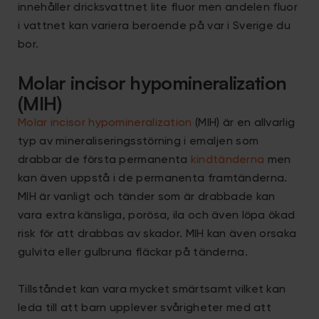
innehåller dricksvattnet lite fluor men andelen fluor
i vattnet kan variera beroende på var i Sverige du
bor.
Molar incisor hypomineralization
(MIH)
Molar incisor hypomineralization
(MIH) är en allvarlig
typ av mineraliseringsstörning i emaljen som
drabbar de första permanenta
kindtänderna
men
kan även uppstå i de permanenta framtänderna.
MIH är vanligt och tänder som är drabbade kan
vara extra känsliga, porösa, ila och även löpa ökad
risk för att drabbas av skador. MIH kan även orsaka
gulvita eller gulbruna fläckar på tänderna.
Tillståndet kan vara mycket smärtsamt vilket kan
leda till att barn upplever svårigheter med att