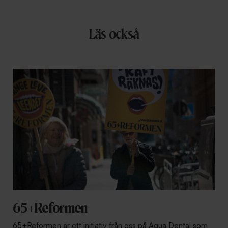
Läs också
65+Reformen
65+Reformen är ett initiativ från oss på Aqua Dental som