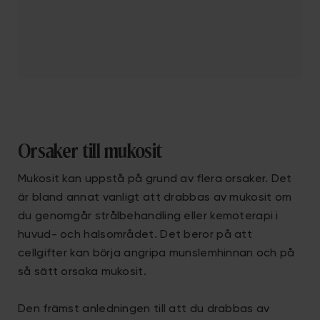
Orsaker till mukosit
Mukosit kan uppstå på grund av flera orsaker. Det
är bland annat vanligt att drabbas av mukosit om
du genomgår strålbehandling eller kemoterapi i
huvud- och halsområdet. Det beror på att
cellgifter kan börja angripa munslemhinnan och på
så sätt orsaka mukosit.
Den främst anledningen till att du drabbas av