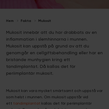
Hem
Fakta
Mukosit
Mukosit innebär att du har drabbats av en
inflammation i slemhinnorna i munnen.
Mukosit kan uppstå på grund av att du
genomgår en cellgiftsbehandling eller har en
bristande munhygien kring ett
tandimplantat. Då kallas det för
periimplantär mukosit.
Mukosit kan vara mycket smärtsamt och uppstå var
som helst i munnen. Om mukosit uppstår vid
ett
tandimplantat
kallas det för periimplantär