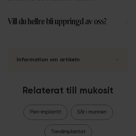
Vill du hellre bli uppringd av oss?
Information om artikeln
Relaterat till mukosit
Peri-implantit
Sår i munnen
Tandimplantat