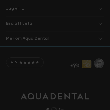
Jag vill...
Bra att veta
Mer om Aqua Dental
4.9