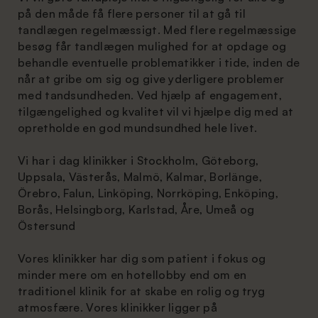
på den måde få flere personer til at gå til
tandlægen regelmæssigt. Med flere regelmæssige
besøg får tandlægen mulighed for at opdage og
behandle eventuelle problematikker i tide, inden de
når at gribe om sig og give yderligere problemer
med tandsundheden. Ved hjælp af engagement,
tilgængelighed og kvalitet vil vi hjælpe dig med at
opretholde en god mundsundhed hele livet.
Vi har i dag klinikker i Stockholm, Göteborg,
Uppsala, Västerås, Malmö, Kalmar, Borlänge,
Örebro, Falun, Linköping, Norrköping, Enköping,
Borås, Helsingborg, Karlstad, Åre, Umeå og
Östersund
Vores klinikker har dig som patient i fokus og
minder mere om en hotellobby end om en
traditionel klinik for at skabe en rolig og tryg
atmosfære. Vores klinikker ligger på