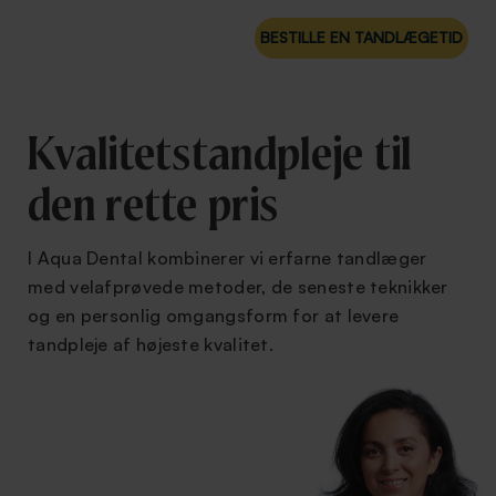
BESTILLE EN TANDLÆGETID
Kvalitetstandpleje til
den rette pris
I Aqua Dental kombinerer vi erfarne tandlæger
med velafprøvede metoder, de seneste teknikker
og en personlig omgangsform for at levere
tandpleje af højeste kvalitet.