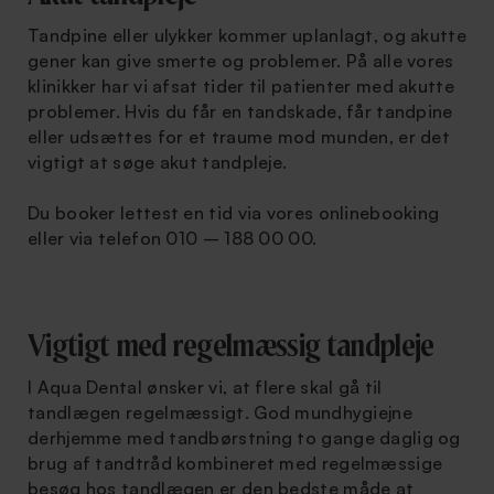
Tandpine eller ulykker kommer uplanlagt, og akutte
gener kan give smerte og problemer. På alle vores
klinikker har vi afsat tider til patienter med akutte
problemer. Hvis du får en tandskade, får tandpine
eller udsættes for et traume mod munden, er det
vigtigt at søge akut tandpleje.
Du booker lettest en tid via vores onlinebooking
eller via telefon 010 – 188 00 00.
Vigtigt med regelmæssig tandpleje
I Aqua Dental ønsker vi, at flere skal gå til
tandlægen regelmæssigt. God mundhygiejne
derhjemme med tandbørstning to gange daglig og
brug af tandtråd kombineret med regelmæssige
besøg hos tandlægen er den bedste måde at