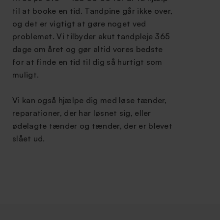
til at booke en tid. Tandpine går ikke over,
og det er vigtigt at gøre noget ved
problemet. Vi tilbyder akut tandpleje 365
dage om året og gør altid vores bedste
for at finde en tid til dig så hurtigt som
muligt.
Vi kan også hjælpe dig med løse tænder,
reparationer, der har løsnet sig, eller
ødelagte tænder og tænder, der er blevet
slået ud.