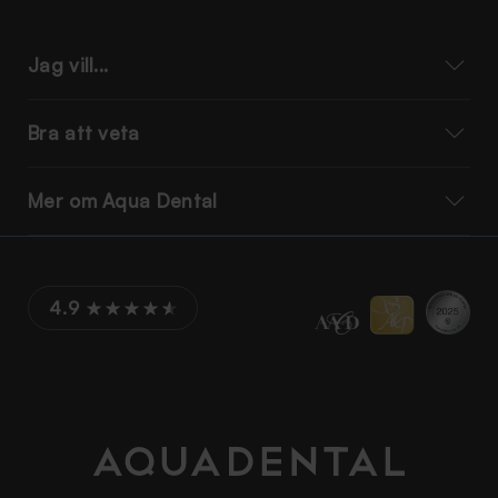
Jag vill...
Bra att veta
Mer om Aqua Dental
4.9