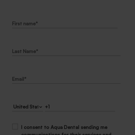
I consent to Aqua Dental sending me
communications for their services and