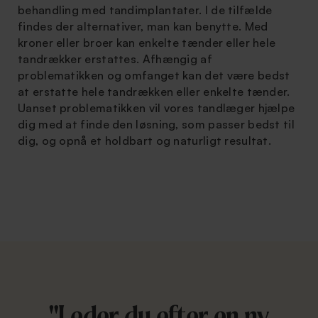
behandling med tandimplantater. I de tilfælde
findes der alternativer, man kan benytte. Med
kroner eller broer kan enkelte tænder eller hele
tandrækker erstattes. Afhængig af
problematikken og omfanget kan det være bedst
at erstatte hele tandrækken eller enkelte tænder.
Uanset problematikken vil vores tandlæger hjælpe
dig med at finde den løsning, som passer bedst til
dig, og opnå et holdbart og naturligt resultat.
"Leder du efter en ny