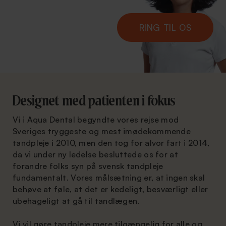
RING TIL OS
Designet med patienten i fokus
Vi i Aqua Dental begyndte vores rejse mod
Sveriges tryggeste og mest imødekommende
tandpleje i 2010, men den tog for alvor fart i 2014,
da vi under ny ledelse besluttede os for at
forandre folks syn på svensk tandpleje
fundamentalt. Vores målsætning er, at ingen skal
behøve at føle, at det er kedeligt, besværligt eller
ubehageligt at gå til tandlægen.
Vi vil gøre tandpleje mere tilgængelig for alle og