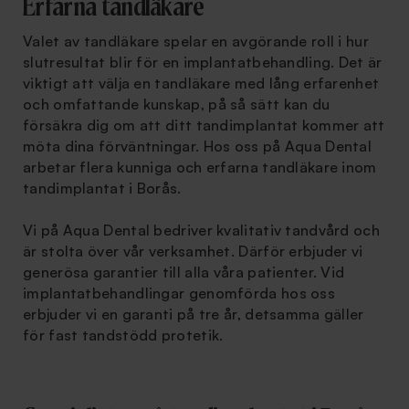
Erfarna tandläkare
Valet av tandläkare spelar en avgörande roll i hur
slutresultat blir för en implantatbehandling. Det är
viktigt att välja en tandläkare med lång erfarenhet
och omfattande kunskap, på så sätt kan du
försäkra dig om att ditt tandimplantat kommer att
möta dina förväntningar. Hos oss på Aqua Dental
arbetar flera kunniga och erfarna tandläkare inom
tandimplantat i Borås.
Vi på Aqua Dental bedriver kvalitativ tandvård och
är stolta över vår verksamhet. Därför erbjuder vi
generösa garantier till alla våra patienter. Vid
implantatbehandlingar genomförda hos oss
erbjuder vi en garanti på tre år, detsamma gäller
för fast tandstödd protetik.