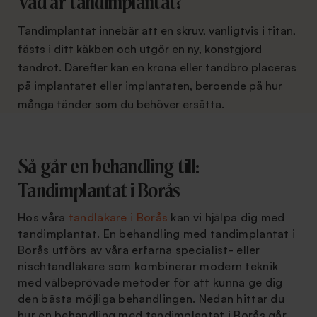
Vad är tandimplantat?
Tandimplantat innebär att en skruv, vanligtvis i titan,
fästs i ditt käkben och utgör en ny, konstgjord
tandrot. Därefter kan en krona eller tandbro placeras
på implantatet eller implantaten, beroende på hur
många tänder som du behöver ersätta.
Så går en behandling till:
Tandimplantat i Borås
Hos våra
tandläkare i Borås
kan vi hjälpa dig med
tandimplantat. En behandling med tandimplantat i
Borås utförs av våra erfarna specialist- eller
nischtandläkare som kombinerar modern teknik
med välbeprövade metoder för att kunna ge dig
den bästa möjliga behandlingen. Nedan hittar du
hur en behandling med tandimplantat i Borås går