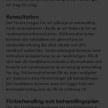
till steg för steg.
Konsultation
Det första steget för att påbörja en behandling
med tandimplantat i Borås är att boka tid för en
tandimplantatkonsultation. Vid konsultationen
kommer din tandläkare att genomföra en
tandundersökning där dina tänder och ditt
tandkött undersöks. Undersökningen kommer även
vid behov kompletteras av en tandröntgen. På så
sätt kan din tandläkare utvärdera din munhälsa och
besluta om tandimplantat är en lämplig behandling
för dig. Vid konsultationen får du även möjlighet
att diskutera dina förväntningar på behandlingen.
Din tandläkare kommer även att lägga fram ett
kostnadsförslag som du får ta ställning till.
Förbehandling och behandlingsplan
Om din tandläkare bedömer att tandimplantat är