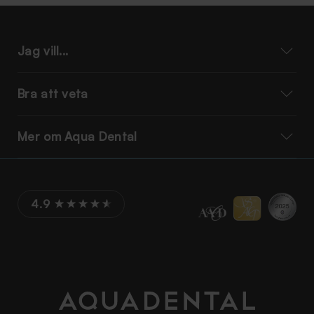
Jag vill...
Bra att veta
Mer om Aqua Dental
4.9