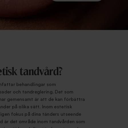
etisk tandvård?
fattar behandlingar som
asader och tandreglering. Det som
har gemensamt är att de kan förbättra
nder på olika sätt. Inom estetisk
ligen fokus på dina tänders utseende
rd är det område inom tandvården som