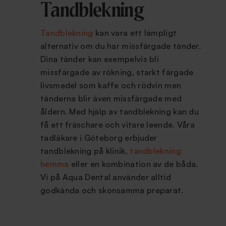
Tandblekning
Tandblekning
kan vara ett lämpligt
alternativ om du har missfärgade tänder.
Dina tänder kan exempelvis bli
missfärgade av rökning, starkt färgade
livsmedel som kaffe och rödvin men
tänderna blir även missfärgade med
åldern. Med hjälp av tandblekning kan du
få ett fräschare och vitare leende. Våra
tadläkare i Göteborg erbjuder
tandblekning på klinik,
tandblekning
hemma
eller en kombination av de båda.
Vi på Aqua Dental använder alltid
godkända och skonsamma preparat.