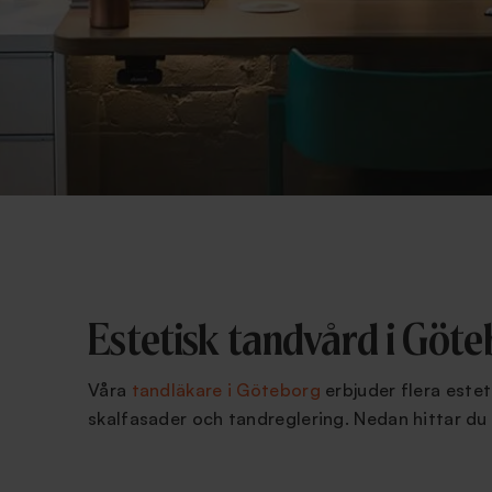
Estetisk tandvård i Göte
Våra
tandläkare i Göteborg
erbjuder flera estet
skalfasader och tandreglering. Nedan hittar du