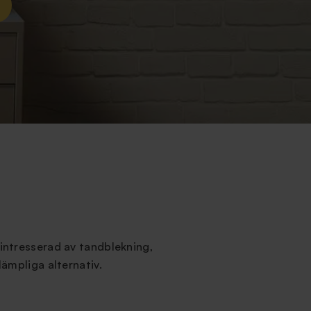
 intresserad av tandblekning,
lämpliga alternativ.