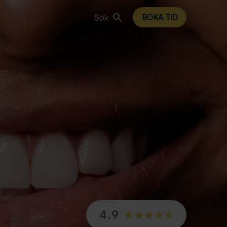
Sök
BOKA TID
4.9