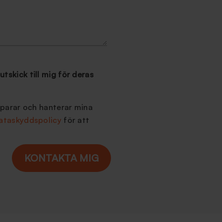
utskick till mig för deras
sparar och hanterar mina
ataskyddspolicy
för att