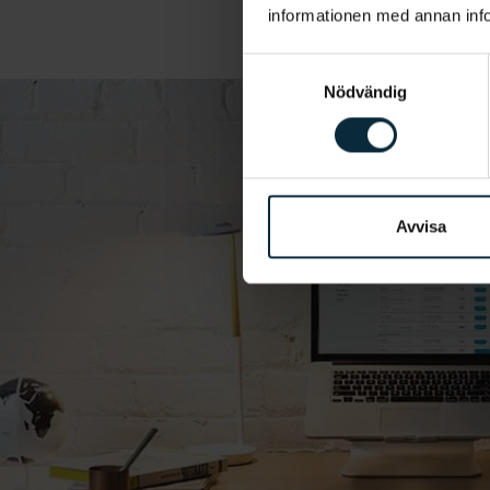
informationen med annan infor
Samtyckesval
Nödvändig
Avvisa