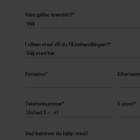
Vem gäller ärendet?
*
I vilken stad vill du få behandlingen?
*
Förnamn
*
Efternam
Telefonnummer
*
E-post
*
Vad behöver du hjälp med?