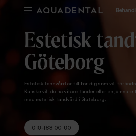
Behandl
Estetisk tan
Göteborg
Estetisk tandvård är till för dig som vill förän
Kanske vill du ha vitare tänder eller en jämnare
med estetisk tandvård i Göteborg.
010-188 00 00