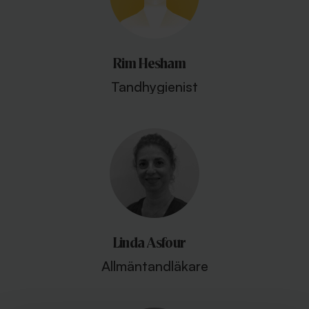
Rim Hesham
Tandhygienist
Linda Asfour
Allmäntandläkare