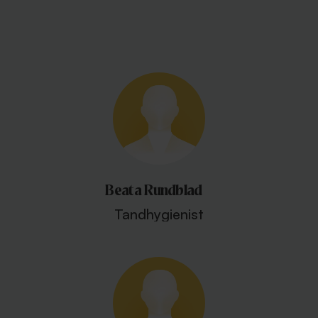
Beata Rundblad
Tandhygienist