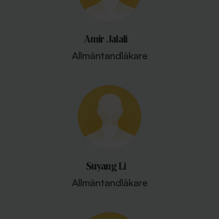
Amir Jalali
Allmäntandläkare
Suyang Li
Allmäntandläkare