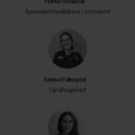
Marko Moslavac
Specialisttandläkare i ortodonti
Emma Palmqvist
Tandhygienist