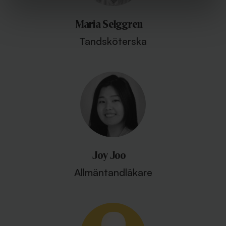
Maria Selggren
Tandsköterska
Joy Joo
Allmäntandläkare