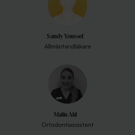
Sandy Youssef
Allmäntandläkare
Malin Ahl
Ortodontiassistent