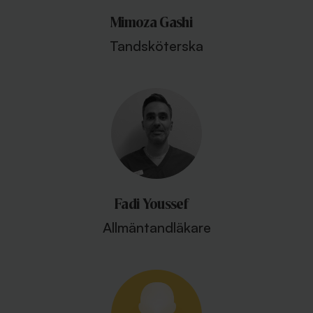
Mimoza Gashi
Tandsköterska
Fadi Youssef
Allmäntandläkare