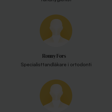
Ronny Fors
Specialisttandläkare i ortodonti