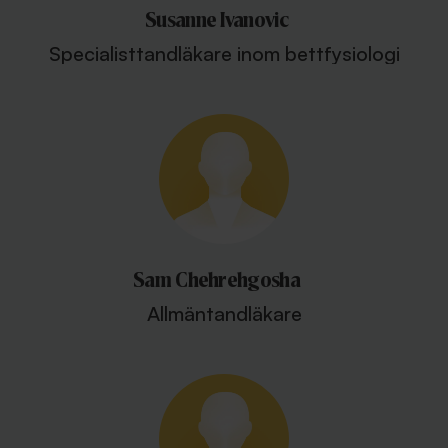
Susanne Ivanovic
Specialisttandläkare inom bettfysiologi
Sam Chehrehgosha
Allmäntandläkare