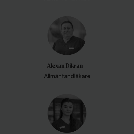
Alexan Dikran
Allmäntandläkare