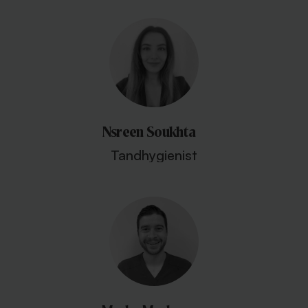
Nsreen Soukhta
Tandhygienist