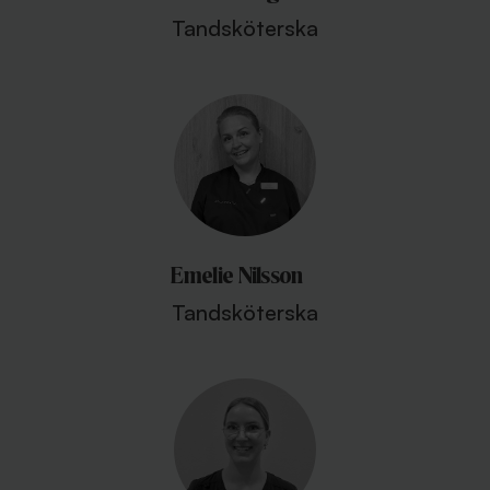
Tandsköterska
Emelie Nilsson
Tandsköterska