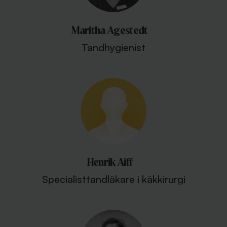
Maritha Agestedt
Tandhygienist
Henrik Aiff
Specialisttandläkare i käkkirurgi