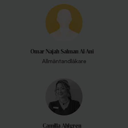
Omar Najah Salman Al-Ani
Allmäntandläkare
Camilla Ahlgren