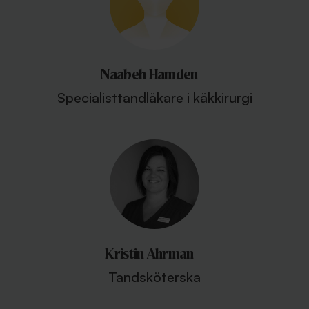
Naabeh Hamden
Specialisttandläkare i käkkirurgi
Kristin Ahrman
Tandsköterska