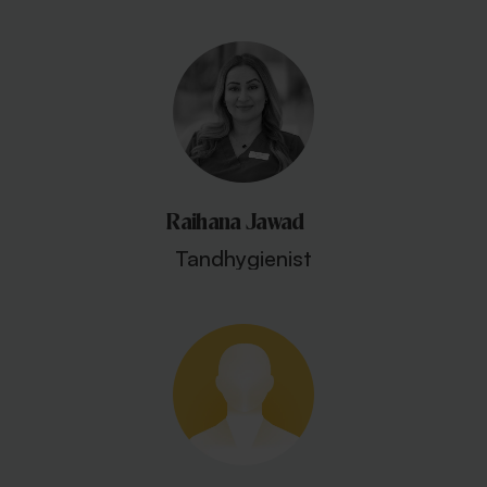
Raihana Jawad
Tandhygienist