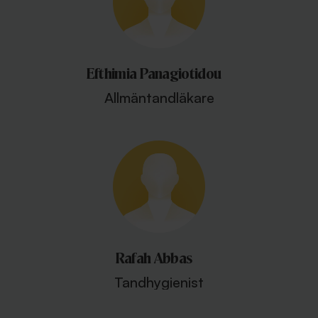
Efthimia Panagiotidou
Allmäntandläkare
Rafah Abbas
Tandhygienist