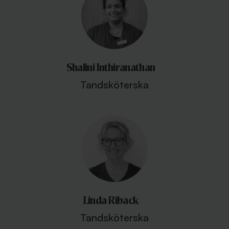
Shalini Inthiranathan
Tandsköterska
Linda Riback
Tandsköterska