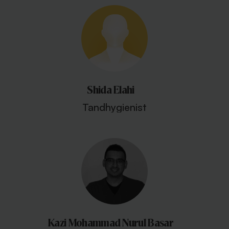
Shida Elahi
Tandhygienist
Kazi Mohammad Nurul Basar