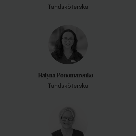
Tandsköterska
Halyna Ponomarenko
Tandsköterska