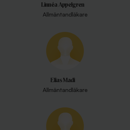
Linnéa Appelgren
Allmäntandläkare
Elias Madi
Allmäntandläkare