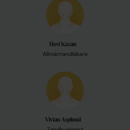
Hevi Kazan
Allmäntandläkare
Vivian Asplund
Tandhygienist