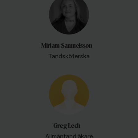
Miriam Samuelsson
Tandsköterska
Greg Lech
Allmäntandläkare