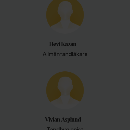
Hevi Kazan
Allmäntandläkare
Vivian Asplund
Tandhygienist