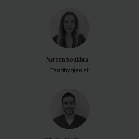
Nsreen Soukhta
Tandhygienist