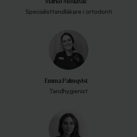
Marko Moslavac
Specialisttandläkare i ortodonti
Emma Palmqvist
Tandhygienist