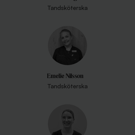
Tandsköterska
Emelie Nilsson
Tandsköterska