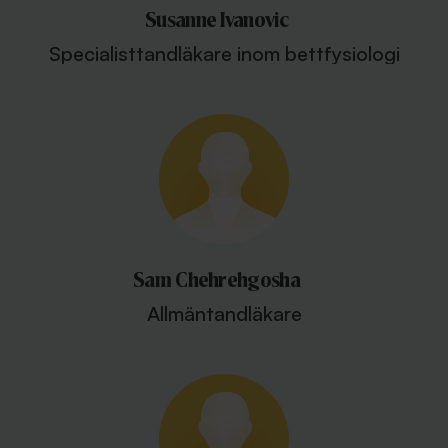
Susanne Ivanovic
Specialisttandläkare inom bettfysiologi
Sam Chehrehgosha
Allmäntandläkare