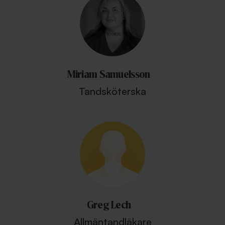
Miriam Samuelsson
Tandsköterska
Greg Lech
Allmäntandläkare