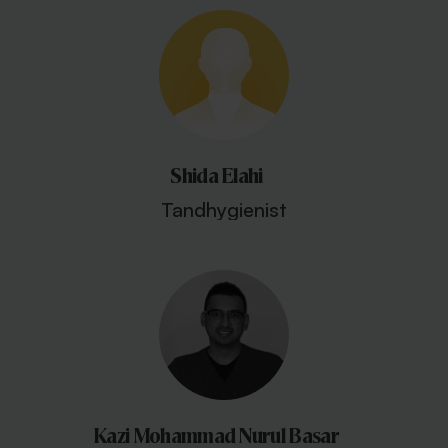
Shida Elahi
Tandhygienist
Kazi Mohammad Nurul Basar