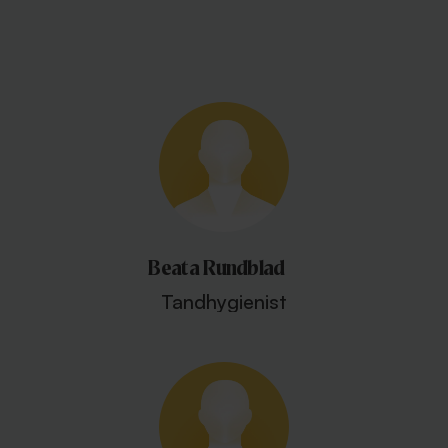
Beata Rundblad
Tandhygienist