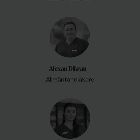
Alexan Dikran
Allmäntandläkare