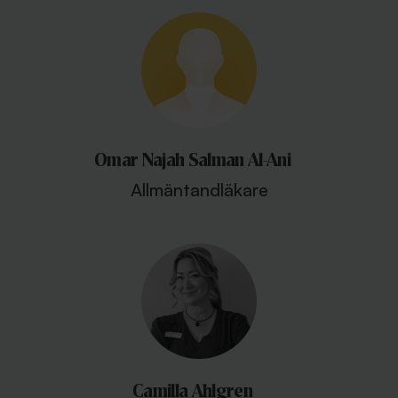
Omar Najah Salman Al-Ani
Allmäntandläkare
Camilla Ahlgren