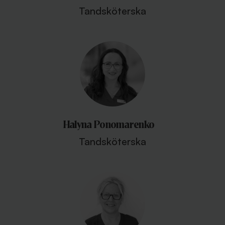
Tandsköterska
Halyna Ponomarenko
Tandsköterska