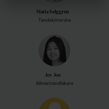
Maria Selggren
Tandsköterska
Joy Joo
Allmäntandläkare