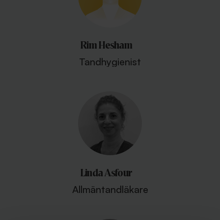
Rim Hesham
Tandhygienist
Linda Asfour
Allmäntandläkare