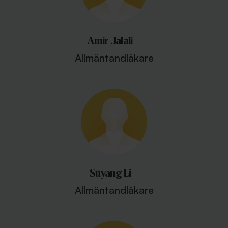
Amir Jalali
Allmäntandläkare
Suyang Li
Allmäntandläkare