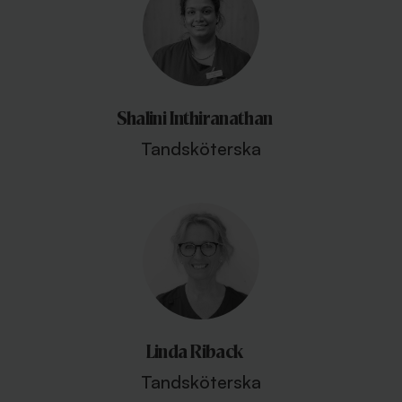
Shalini Inthiranathan
Tandsköterska
Linda Riback
Tandsköterska