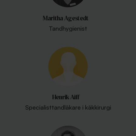
Maritha Agestedt
Tandhygienist
Henrik Aiff
Specialisttandläkare i käkkirurgi