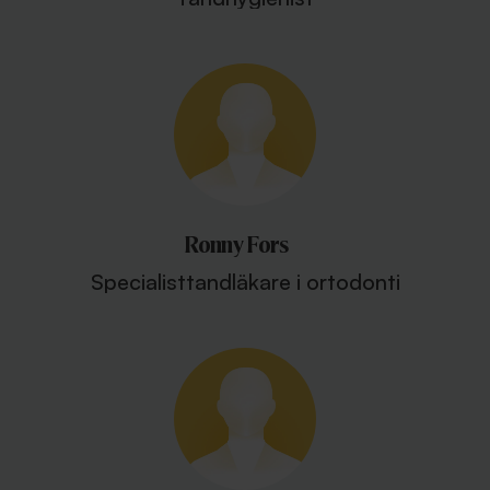
Ronny Fors
Specialisttandläkare i ortodonti