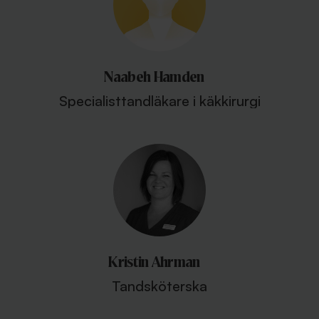
Naabeh Hamden
Specialisttandläkare i käkkirurgi
Kristin Ahrman
Tandsköterska