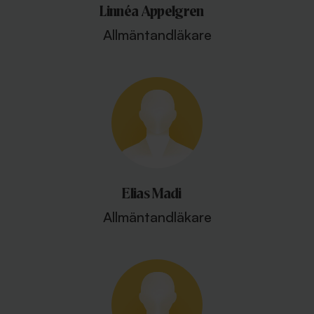
Linnéa Appelgren
Allmäntandläkare
Elias Madi
Allmäntandläkare