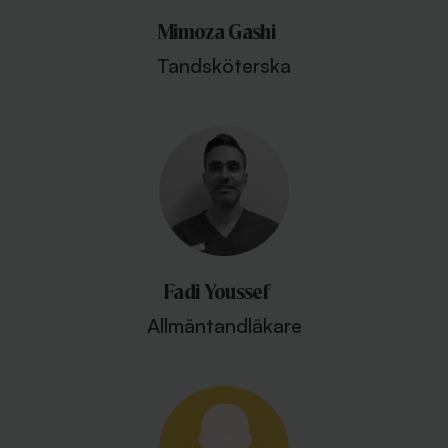
Mimoza Gashi
Tandsköterska
Fadi Youssef
Allmäntandläkare