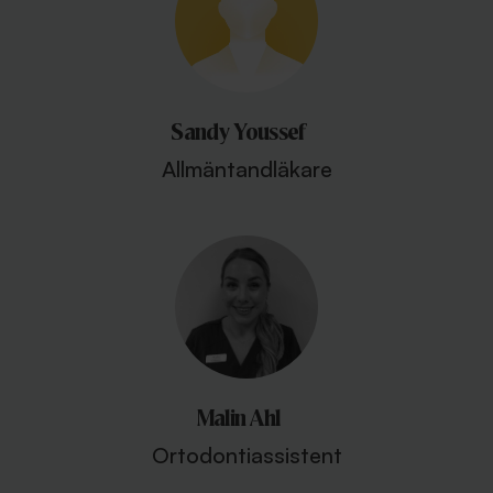
Sandy Youssef
Allmäntandläkare
Malin Ahl
Ortodontiassistent