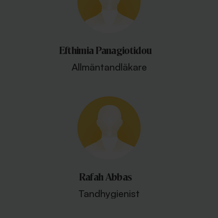
Efthimia Panagiotidou
Allmäntandläkare
Rafah Abbas
Tandhygienist