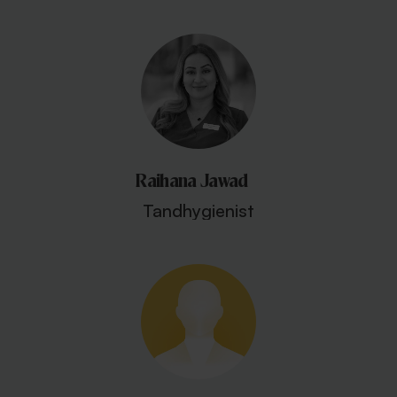
Raihana Jawad
Tandhygienist