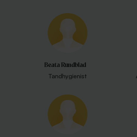
Beata Rundblad
Tandhygienist