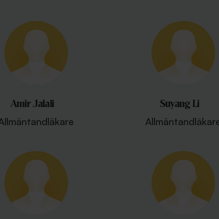
Amir Jalali
Suyang Li
Allmäntandläkare
Allmäntandläkar