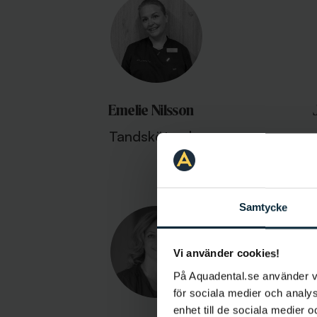
Emelie Nilsson
Tandsköterska
Samtycke
Vi använder cookies!
På Aquadental.se använder 
för sociala medier och analys
enhet till de sociala medier