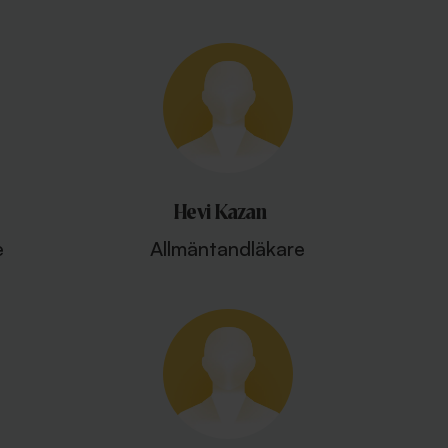
Hevi Kazan
e
Allmäntandläkare