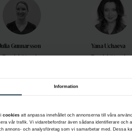
Julia Gunnarsson
Yana Uchaeva
Tandsköterska
Tandsköterska
Information
vi
cookies
att anpassa innehållet och annonserna till våra använda
era vår trafik. Vi vidarebefordrar även sådana identifierare och 
 och annons- och analysföretag som vi samarbetar med. Dessa ka