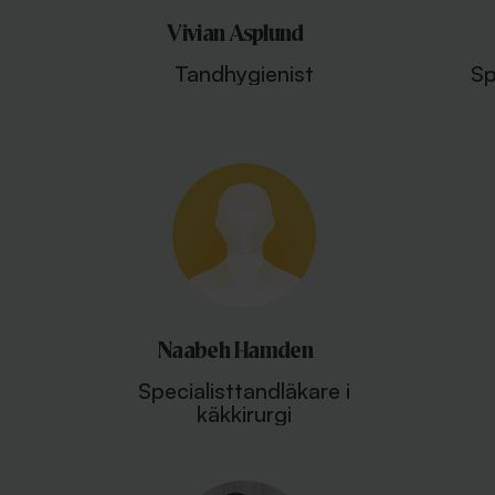
Vivian Asplund
Tandhygienist
Sp
Naabeh Hamden
Specialisttandläkare i
käkkirurgi