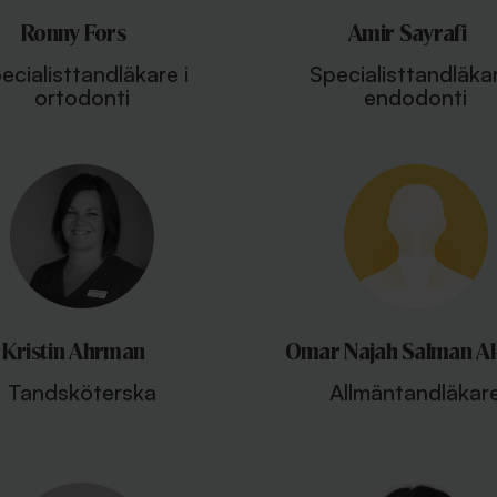
Ronny Fors
Amir Sayrafi
ecialisttandläkare i
Specialisttandläkar
ortodonti
endodonti
Kristin Ahrman
Omar Najah Salman Al
Tandsköterska
Allmäntandläkar