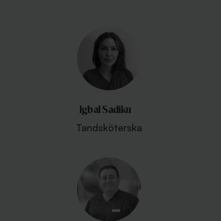
Igbal Sadiku
Tandsköterska