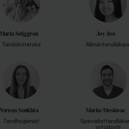
Maria Selggren
Joy Joo
Tandsköterska
Allmäntandläkar
Nsreen Soukhta
Marko Moslavac
Tandhygienist
Specialisttandläkar
ortodonti