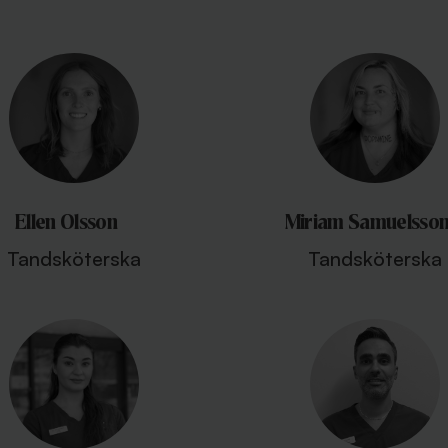
Ellen Olsson
Miriam Samuelsso
Tandsköterska
Tandsköterska