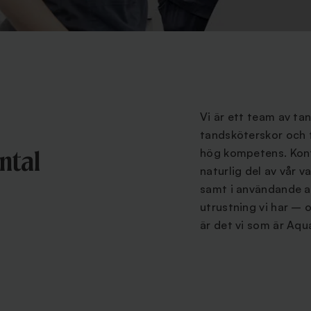
Vi är ett team av ta
tandsköterskor och 
hög kompetens. Kont
ntal
naturlig del av vår v
samt i användande 
utrustning vi har – 
är det vi som är Aqu