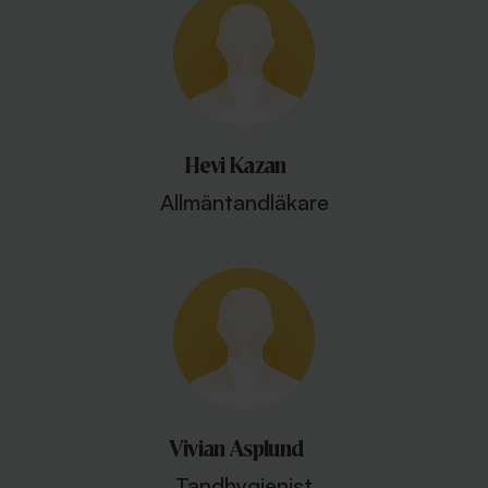
Hevi Kazan
Allmäntandläkare
Vivian Asplund
Tandhygienist