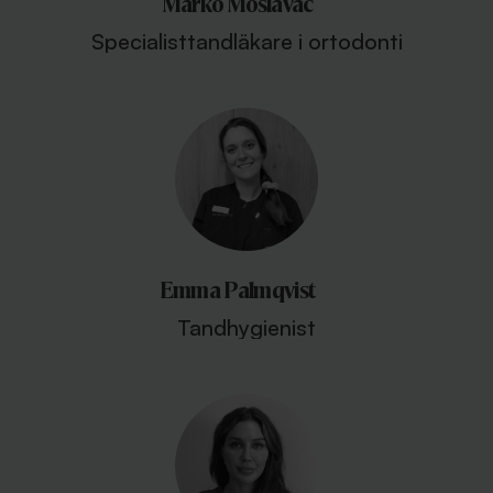
Marko Moslavac
Specialisttandläkare i ortodonti
Emma Palmqvist
Tandhygienist