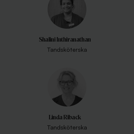
Shalini Inthiranathan
Tandsköterska
Linda Riback
Tandsköterska