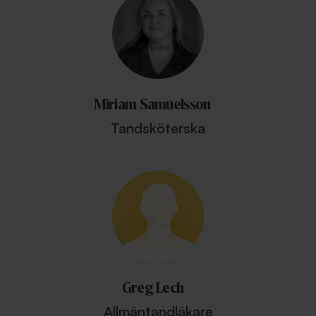
Miriam Samuelsson
Tandsköterska
Greg Lech
Allmäntandläkare