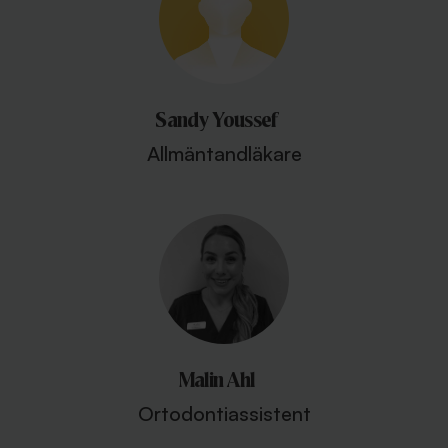
Sandy Youssef
Allmäntandläkare
Malin Ahl
Ortodontiassistent