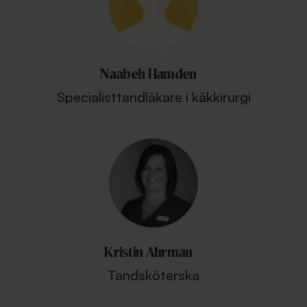
Naabeh Hamden
Specialisttandläkare i käkkirurgi
Kristin Ahrman
Tandsköterska