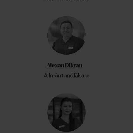
Alexan Dikran
Allmäntandläkare