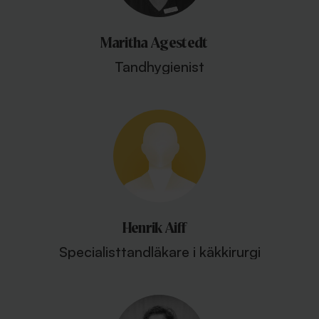
Maritha Agestedt
Tandhygienist
Henrik Aiff
Specialisttandläkare i käkkirurgi