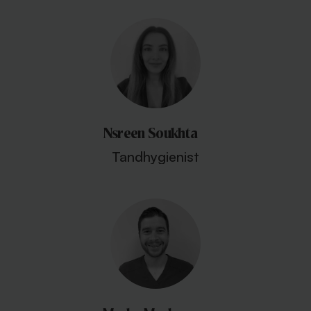
Nsreen Soukhta
Tandhygienist