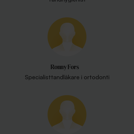
Ronny Fors
Specialisttandläkare i ortodonti