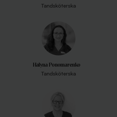
Tandsköterska
Halyna Ponomarenko
Tandsköterska