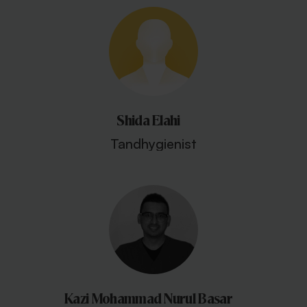
Shida Elahi
Tandhygienist
Kazi Mohammad Nurul Basar