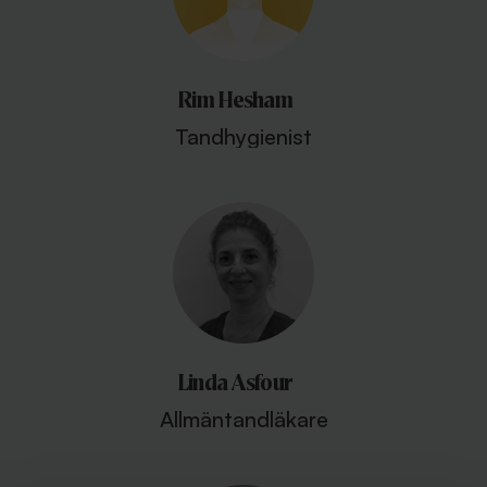
Rim Hesham
Tandhygienist
Linda Asfour
Allmäntandläkare