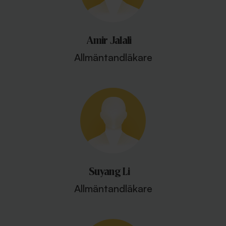
Amir Jalali
Allmäntandläkare
Suyang Li
Allmäntandläkare