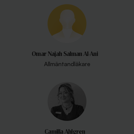
Omar Najah Salman Al-Ani
Allmäntandläkare
Camilla Ahlgren