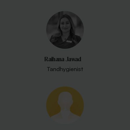
Raihana Jawad
Tandhygienist