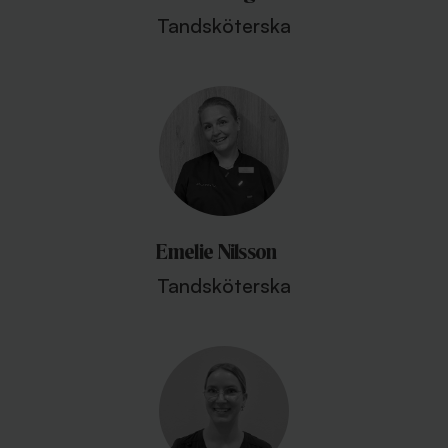
Tandsköterska
Emelie Nilsson
Tandsköterska