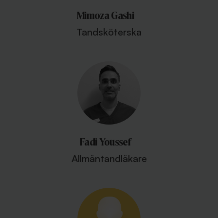
Mimoza Gashi
Tandsköterska
Fadi Youssef
Allmäntandläkare