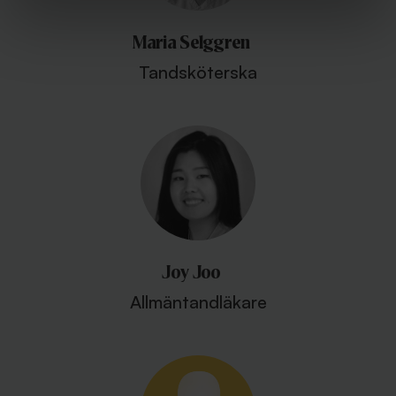
Maria Selggren
Tandsköterska
Joy Joo
Allmäntandläkare