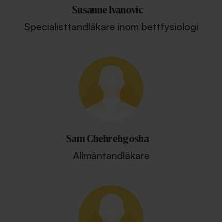
Susanne Ivanovic
Specialisttandläkare inom bettfysiologi
Sam Chehrehgosha
Allmäntandläkare