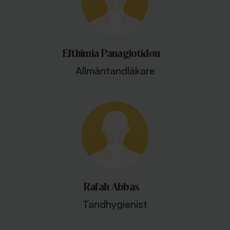
Efthimia Panagiotidou
Allmäntandläkare
Rafah Abbas
Tandhygienist