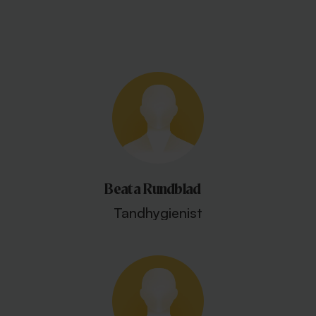
Beata Rundblad
Tandhygienist