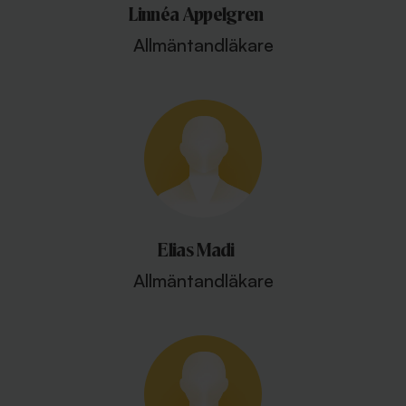
Linnéa Appelgren
Allmäntandläkare
Elias Madi
Allmäntandläkare