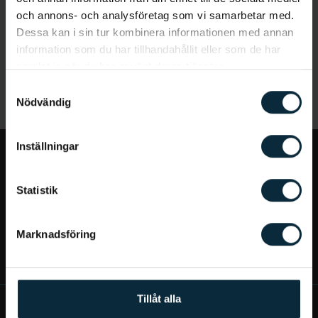
och annons- och analysföretag som vi samarbetar med.
Dessa kan i sin tur kombinera informationen med annan
information som du har tillhandahållit eller som de har
samlat in när du har använt deras tjänster.
Samtyckesval
Nödvändig
Inställningar
Jag vill...
Statistik
Bra att veta
Marknadsföring
Mer om Aqua Dental
Tillåt alla