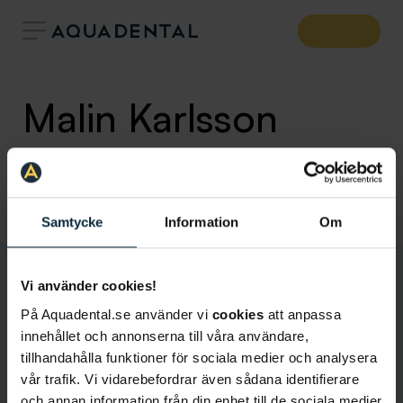
Malin Karlsson
Tandsköterska
Klinik:
Kungsholmen
Samtycke
Information
Om
Vi använder cookies!
På Aquadental.se använder vi
cookies
att anpassa
innehållet och annonserna till våra användare,
tillhandahålla funktioner för sociala medier och analysera
vår trafik. Vi vidarebefordrar även sådana identifierare
och annan information från din enhet till de sociala medier