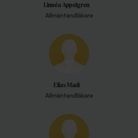
Linnéa Appelgren
Allmäntandläkare
Elias Madi
Allmäntandläkare