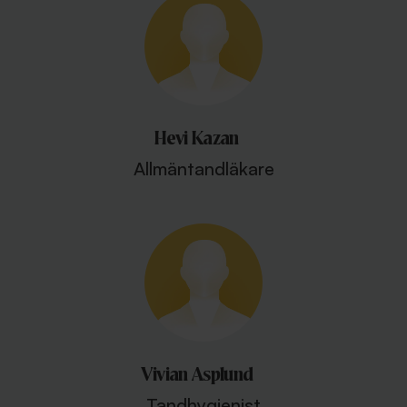
Hevi Kazan
Allmäntandläkare
Vivian Asplund
Tandhygienist