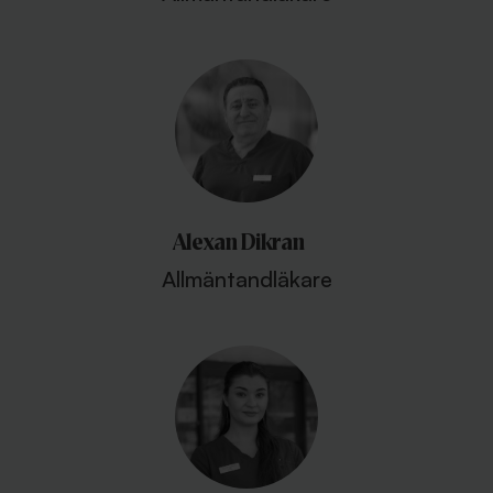
Alexan Dikran
Allmäntandläkare