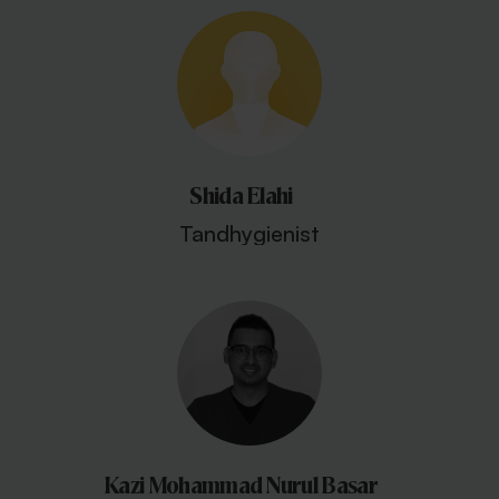
Shida Elahi
Tandhygienist
Kazi Mohammad Nurul Basar