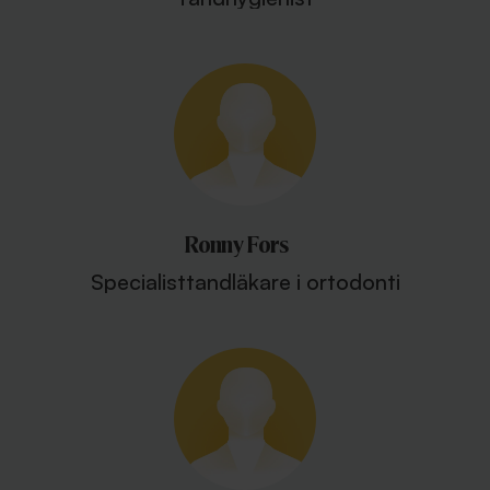
Ronny Fors
Specialisttandläkare i ortodonti