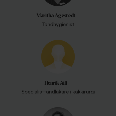
Maritha Agestedt
Tandhygienist
Henrik Aiff
Specialisttandläkare i käkkirurgi