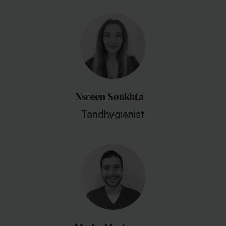
Nsreen Soukhta
Tandhygienist