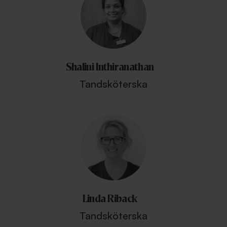
Shalini Inthiranathan
Tandsköterska
Linda Riback
Tandsköterska