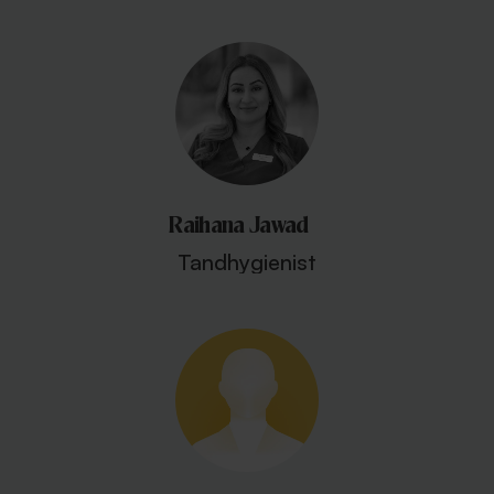
Raihana Jawad
Tandhygienist