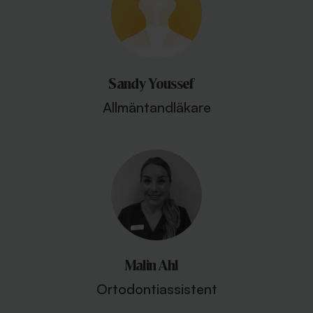
Sandy Youssef
Allmäntandläkare
Malin Ahl
Ortodontiassistent