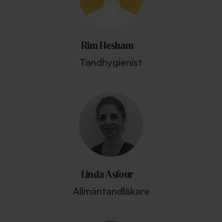
Rim Hesham
Tandhygienist
Linda Asfour
Allmäntandläkare