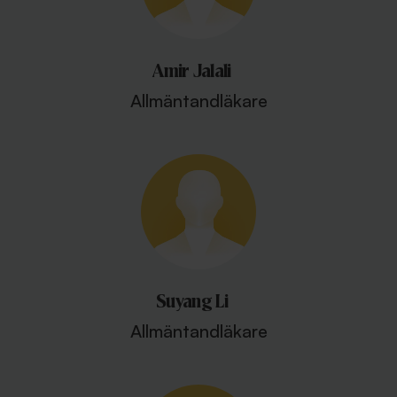
Amir Jalali
Allmäntandläkare
Suyang Li
Allmäntandläkare