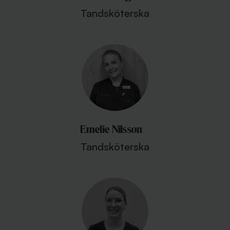
Tandsköterska
Emelie Nilsson
Tandsköterska