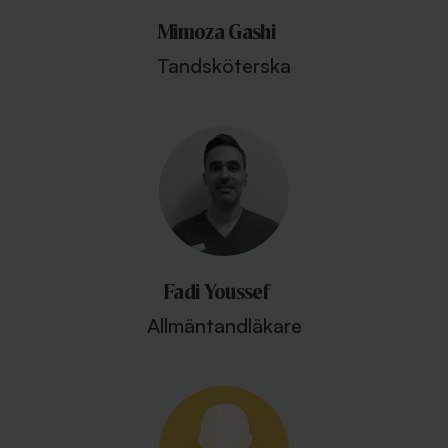
Mimoza Gashi
Tandsköterska
Fadi Youssef
Allmäntandläkare