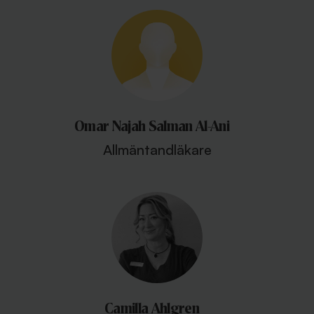
Omar Najah Salman Al-Ani
Allmäntandläkare
Camilla Ahlgren