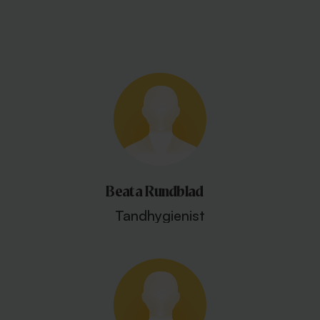
Beata Rundblad
Tandhygienist