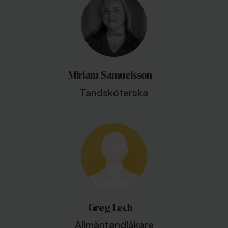
Miriam Samuelsson
Tandsköterska
Greg Lech
Allmäntandläkare