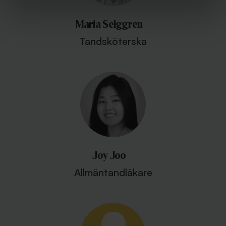
Maria Selggren
Tandsköterska
Joy Joo
Allmäntandläkare