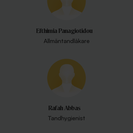
Efthimia Panagiotidou
Allmäntandläkare
Rafah Abbas
Tandhygienist