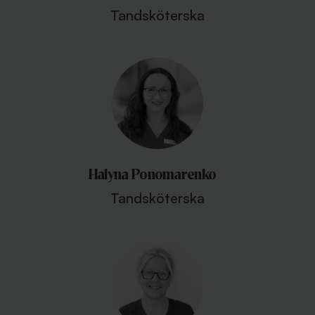
Tandsköterska
Halyna Ponomarenko
Tandsköterska