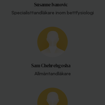
Susanne Ivanovic
Specialisttandläkare inom bettfysiologi
Sam Chehrehgosha
Allmäntandläkare