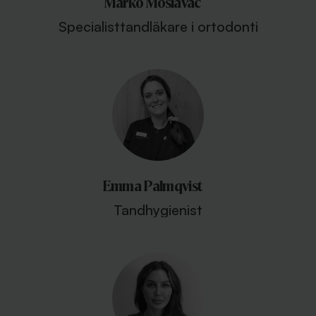
Marko Moslavac
Specialisttandläkare i ortodonti
Emma Palmqvist
Tandhygienist