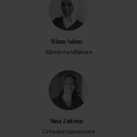
Wiam Adem
Allmäntandläkare
Nina Zaitoun
Ortodontiassistent